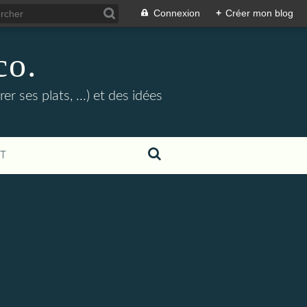
Connexion
+
Créer mon blog
co.
r ses plats, ...) et des idées
T