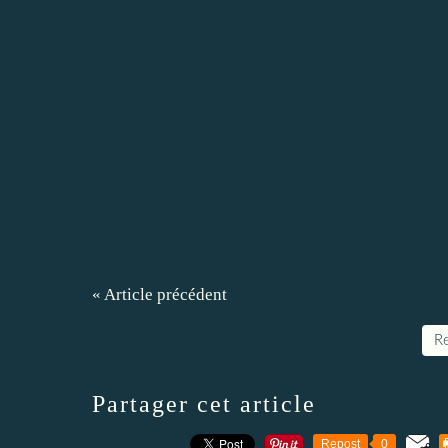
« Article précédent
Re
Partager cet article
Repost
0