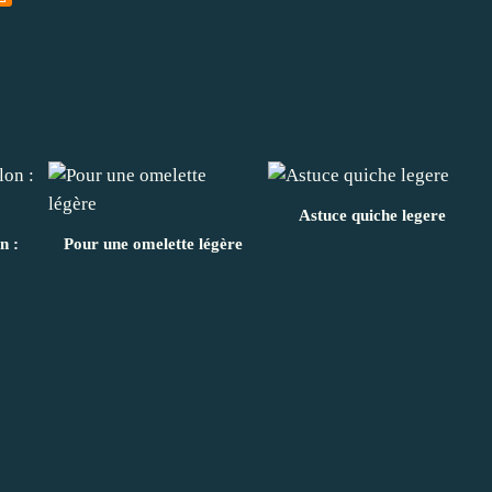
Astuce quiche legere
n :
Pour une omelette légère