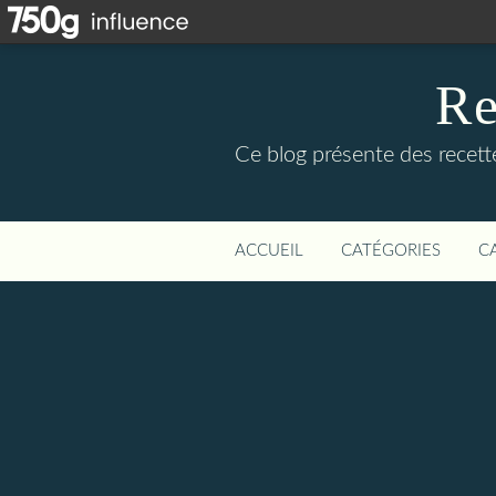
Re
Ce blog présente des recettes
ACCUEIL
CATÉGORIES
C