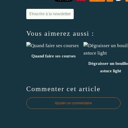
S'inscrire à la newsletter
Vous aimerez aussi :
Quand faire ses courses
Dégraisser un bouillo
astuce light
Commenter cet article
Ajouter un commentaire