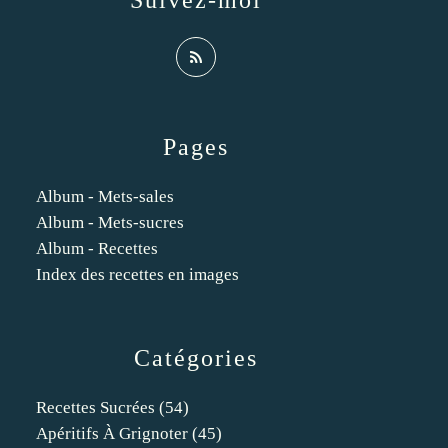
Suivez-moi
Pages
Album - Mets-sales
Album - Mets-sucres
Album - Recettes
Index des recettes en images
Catégories
Recettes Sucrées
(54)
Apéritifs À Grignoter
(45)