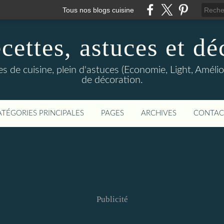
Tous nos blogs cuisine
cettes, astuces et dé
 de cuisine, plein d'astuces (Economie, Light, Améliore
de décoration.
ATÉGORIES PRINCIPALES
PAGES
ARCHIVES
CONTAC
Publicité