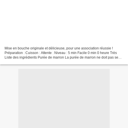
Mise en bouche originale et délicieuse, pour une association réussie !
Préparation : Cuisson : Attente : Niveau : 5 min Facile 0 min 0 heure Très
Liste des ingrédients Purée de marron La purée de marron ne doit pas se
confondre avec la crème de marrons,...