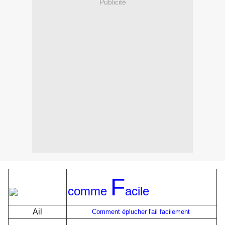
Publicité
F
comme
acile
Ail
Comment éplucher l'ail facilement