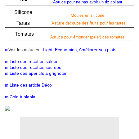
Astuce pour ne pas avoir un riz collant
Silicone
Moules en silicone
Tartes
Astuce découpe des fruits pour les tartes
Tomates
Astuce pour émonder (peler) ces tomates
Voir les astuces :
Light
,
Economies
,
Améliorer ses plats
m
Liste des recettes salées
m
Liste des recettes sucrées
m
Liste des apéritifs à grignoter
m
Liste des article Déco
m
Coin à blabla
m