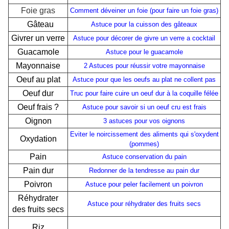
Foie gras
Comment déveiner un foie (pour faire un foie gras)
Gâteau
Astuce pour la cuisson des gâteaux
Givrer un verre
Astuce pour décorer de givre un verre a cocktail
Guacamole
Astuce pour le guacamole
Mayonnaise
2 Astuces pour réussir votre mayonnaise
Oeuf au plat
Astuce pour que les oeufs au plat ne collent pas
Oeuf dur
Truc pour faire cuire un oeuf dur à la coquille félée
Oeuf frais ?
Astuce pour savoir si un oeuf cru est frais
Oignon
3 astuces pour vos oignons
Eviter le noircissement des aliments qui s'oxydent
Oxydation
(pommes)
Pain
Astuce conservation du pain
Pain dur
Redonner de la tendresse au pain dur
Poivron
Astuce pour peler facilement un poivron
Réhydrater
Astuce pour réhydrater des fruits secs
des fruits secs
Riz