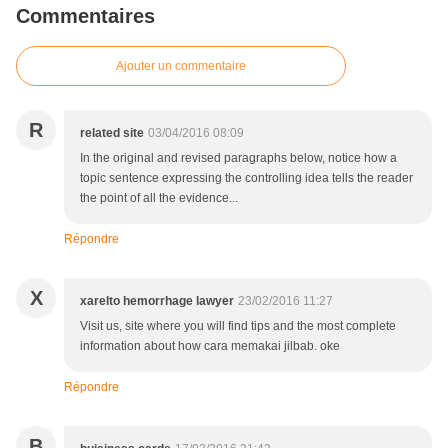
Commentaires
Ajouter un commentaire
R
related site
03/04/2016 08:09
In the original and revised paragraphs below, notice how a
topic sentence expressing the controlling idea tells the reader
the point of all the evidence...
Répondre
X
xarelto hemorrhage lawyer
23/02/2016 11:27
Visit us, site where you will find tips and the most complete
information about how cara memakai jilbab. oke
Répondre
B