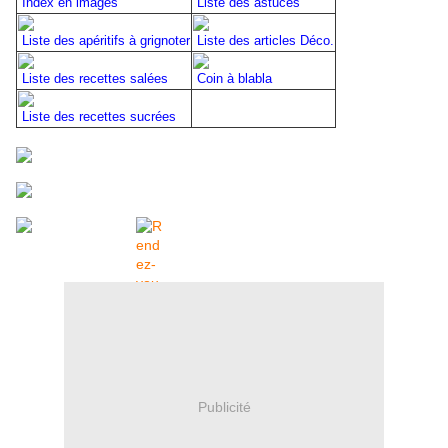
Index en images
Liste des astuces
Liste des apéritifs à grignoter
Liste des articles Déco.
Liste des recettes salées
Coin à blabla
Liste des recettes sucrées
Publicité