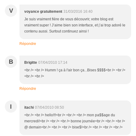
V
voyance gratuitement
31/03/2016 16:40
Je suis vraiment fière de vous découvrir, votre blog est
vraiment super ! J’aime bien son interface, et j’ai trop adoré le
contenu aussi. Surtout continuez ainsi !
Répondre
B
Brigitte
07/04/2010 17:14
<br /> <br /> Humm ! ça à l'air bon ça...Bises $$$$<br /> <br />
<br /> <br />
Répondre
I
itachi
07/04/2010 08:50
<br /> <br /> hello!!!<br /> <br /> <br /> mon pa$$age du
mercredi!<br /> <br /> <br /> bonne journée<br /> <br /> <br />
@ demain<br /> <br /> <br /> bise$!<br /> <br /> <br /> <br />