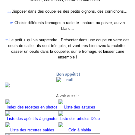
m
Disposer dans des coupelles des petits oignons, des cornichons...
m
Choisir différents fromages a raclette : nature, au poivre, au vin
blanc...
m
Le petit + qui va surprendre : Présenter dans une coupe en verre des
oeufs de caille : ils sont très jolis, et vont très bien avec la raclette :
casser un oeufs dans la coupelle, sur le fromage, et laisser cuire
ensemble !
Bon appétit !
A voir aussi :
Index des recettes en photos
Liste des astuces
Liste des apéritifs à grignoter
Liste des articles Déco
Liste des recettes salées
Coin à blabla