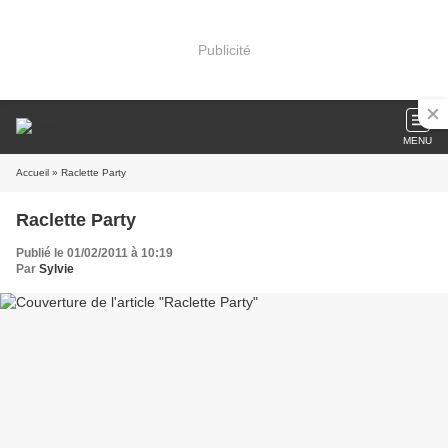
Publicité
MENU
Accueil
» Raclette Party
Raclette Party
Publié le 01/02/2011 à 10:19
Par
Sylvie