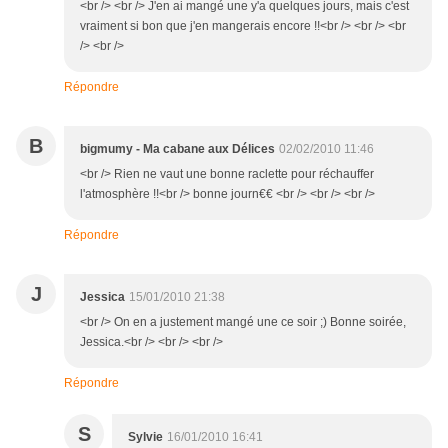
<br /> <br /> J'en ai mangé une y'a quelques jours, mais c'est
vraiment si bon que j'en mangerais encore !!<br /> <br /> <br
/> <br />
Répondre
B
bigmumy - Ma cabane aux Délices
02/02/2010 11:46
<br /> Rien ne vaut une bonne raclette pour réchauffer
l'atmosphère !!<br /> bonne journ€€ <br /> <br /> <br />
Répondre
J
Jessica
15/01/2010 21:38
<br /> On en a justement mangé une ce soir ;) Bonne soirée,
Jessica.<br /> <br /> <br />
Répondre
S
Sylvie
16/01/2010 16:41