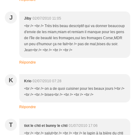
J
Jiby
02/07/2010 11:05
<br /> <br /> Très très beau descriptif qui va donner beaucoup
d'envie de les miam,miam et remiam il manque pour les gens
de l'île de beauté les fromages,oui les fromages Corse,MDR
un peu d'humour ça ne fait<br /> pas de mal,bises du soir.
Jean<br /> <br /> <br /> <br />
Répondre
K
Krio
02/07/2010 07:28
<br /> <br /> on a de quoi cuisiner pour les beaux jours !<br />
<br /> <br /> bises<br /> <br /> <br /> <br />
Répondre
T
tiot le chti et bunny le chti
01/07/2010 17:06
<br /> <br /> salut<br /> <br /> <br /> le lapin à la bière du chti