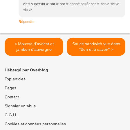
c'est super<br /> <br /> <br /> bonne soirée<br /> <br /> <br />
<br />
Répondre
< Mousse d'avocat et
Sauce sandwich vue dans
jambon d'auvergne
"Bon et à savoir" >
Hébergé par Overblog
Top articles
Pages
Contact
Signaler un abus
C.G.U.
Cookies et données personnelles