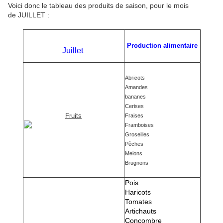
Voici donc le tableau des produits de saison, pour le mois
de JUILLET :
Production alimentaire
Juillet
Abricots
Amandes
bananes
Cerises
Fruits
Fraises
Framboises
Groseilles
Pêches
Melons
Brugnons
Pois
Haricots
Tomates
Artichauts
Concombre