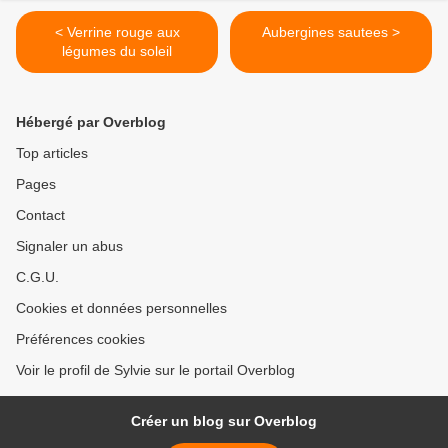
< Verrine rouge aux
Aubergines sautees >
légumes du soleil
Hébergé par Overblog
Top articles
Pages
Contact
Signaler un abus
C.G.U.
Cookies et données personnelles
Préférences cookies
Voir le profil de Sylvie sur le portail Overblog
Créer un blog sur Overblog