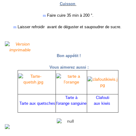
Cuisson
m
Faire cuire 35 min à 200 °.
m
Laisser refroidir avant de déguster et saupoudrer de sucre.
Bon appétit !
Vous aimerez aussi :
Tarte à
Clafouti
Tarte aux quetsches
l'orange sanguine
aux kiwis