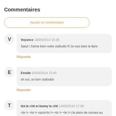
Commentaires
Ajouter un commentaire
V
Voyance
18/06/2014 10:28
Salut ! J'aime bien votre clafoutis !!! Je vais bien le faire .
Répondre
E
Estelle
03/04/2014 15:45
oh oui, un bon clafoutis!
Répondre
T
tiot le chti et bunny le chti
14/08/2010 17:08
<br /> <br /> salut<br /> <br /> <br /> j'ai plein de cerises au