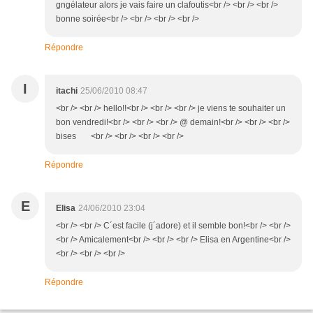
gngélateur alors je vais faire un clafoutis<br /> <br /> <br />
bonne soirée<br /> <br /> <br /> <br />
Répondre
I
itachi
25/06/2010 08:47
<br /> <br /> hello!!<br /> <br /> <br /> je viens te souhaiter un
bon vendredi!<br /> <br /> <br /> @ demain!<br /> <br /> <br />
bises <br /> <br /> <br /> <br />
Répondre
E
Elisa
24/06/2010 23:04
<br /> <br /> C´est facile (j´adore) et il semble bon!<br /> <br />
<br /> Amicalement<br /> <br /> <br /> Elisa en Argentine<br />
<br /> <br /> <br />
Répondre