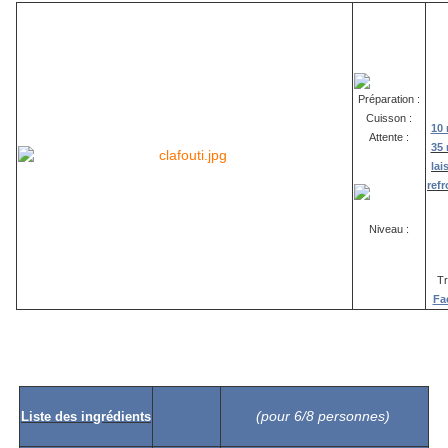
Préparation :
Cuisson :
10 
Attente :
35 
lai
refr
Niveau :
Tr
Fac
(pour 6/8 personnes)
Liste des ingrédients