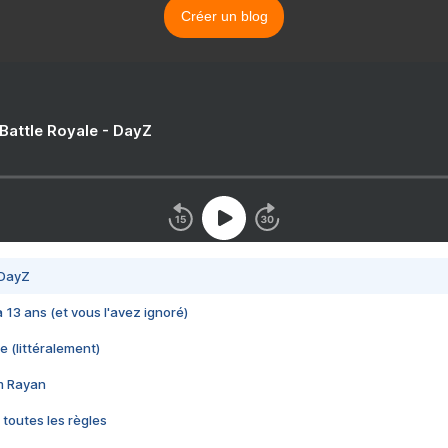
Créer un blog
 Battle Royale - DayZ
 DayZ
 a 13 ans (et vous l'avez ignoré)
e (littéralement)
im Rayan
 toutes les règles