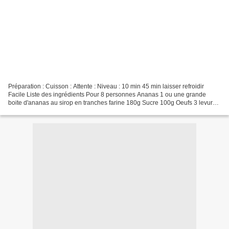
Préparation : Cuisson : Attente : Niveau : 10 min 45 min laisser refroidir
Facile Liste des ingrédients Pour 8 personnes Ananas 1 ou une grande
boite d'ananas au sirop en tranches farine 180g Sucre 100g Oeufs 3 levure
1/2 sachet beurre 125 g noix de coco...