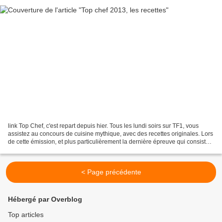
link Top Chef, c'est repart depuis hier. Tous les lundi soirs sur TF1, vous
assistez au concours de cuisine mythique, avec des recettes originales. Lors
de cette émission, et plus particulièrement la dernière épreuve qui consistait
à élaborer un plat...
< Page précédente
Hébergé par Overblog
Top articles