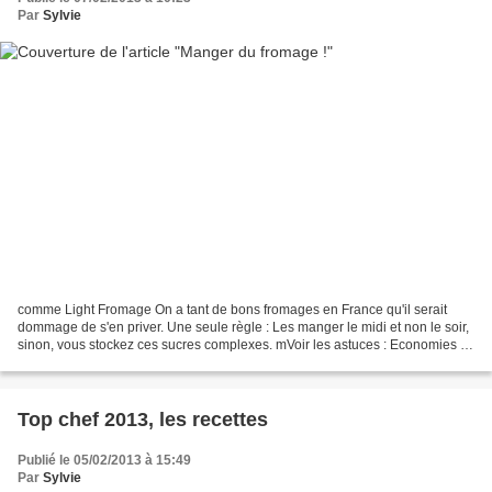
Par
Sylvie
comme Light Fromage On a tant de bons fromages en France qu'il serait
dommage de s'en priver. Une seule règle : Les manger le midi et non le soir,
sinon, vous stockez ces sucres complexes. mVoir les astuces : Economies ,
Se faciliter la vie , Améliorer...
Top chef 2013, les recettes
Publié le 05/02/2013 à 15:49
Par
Sylvie