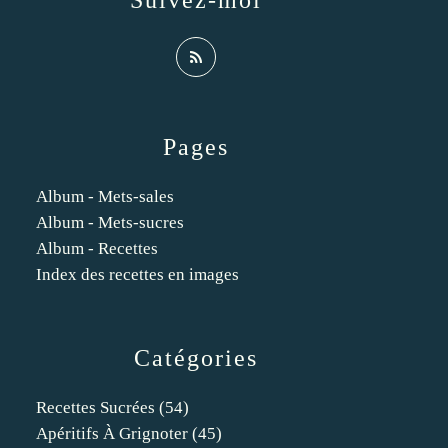
Suivez-moi
Pages
Album - Mets-sales
Album - Mets-sucres
Album - Recettes
Index des recettes en images
Catégories
Recettes Sucrées
(54)
Apéritifs À Grignoter
(45)