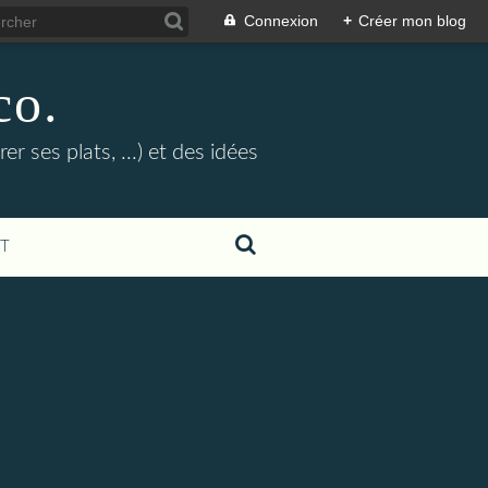
Connexion
+
Créer mon blog
co.
r ses plats, ...) et des idées
T