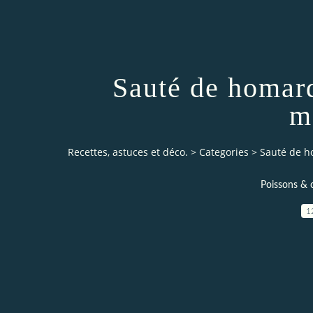
Sauté de homard
m
Recettes, astuces et déco.
>
Categories
>
Sauté de h
Poissons & 
1