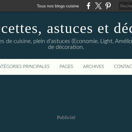
Tous nos blogs cuisine
cettes, astuces et dé
 de cuisine, plein d'astuces (Economie, Light, Améliore
de décoration.
ATÉGORIES PRINCIPALES
PAGES
ARCHIVES
CONTAC
Publicité