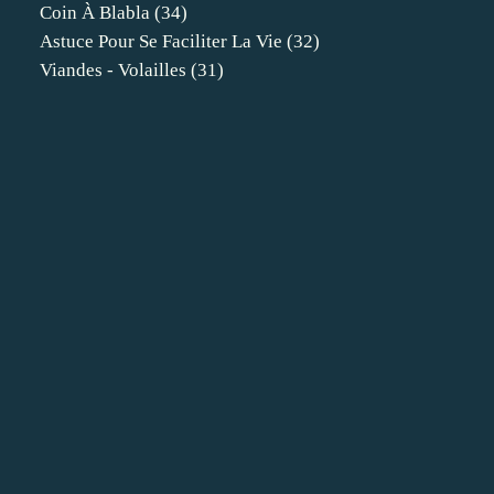
Coin À Blabla
(34)
Astuce Pour Se Faciliter La Vie
(32)
Viandes - Volailles
(31)