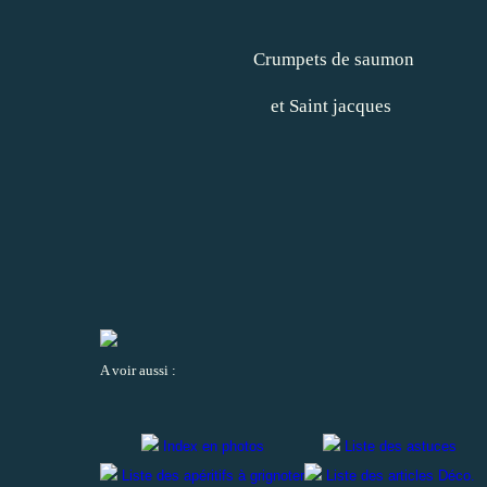
Crumpets de saumon
et Saint jacques
A voir aussi :
Index en photos
Liste des astuces
Liste des apéritifs à grignoter
Liste des articles Déco.