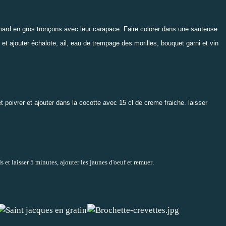
mard en gros tronçons avec leur carapace. Faire colorer dans une sauteuse
 et ajouter échalote, ail, eau de trempage des morilles, bouquet garni et vin
t poivrer et ajouter dans la cocotte avec 15 cl de creme fraiche. laisser
 et laisser 5 minutes, ajouter les jaunes d'oeuf et remuer
.