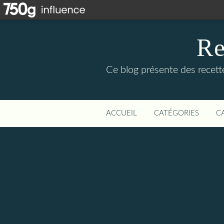
Re
Ce blog présente des recettes
ACCUEIL
CATÉGORIES
C