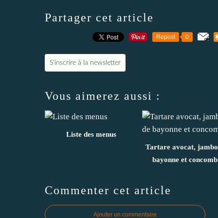
Partager cet article
Repost
0
S'inscrire à la newsletter
Vous aimerez aussi :
Liste des menus
Tartare avocat, jambo
bayonne et concomb
Commenter cet article
Ajouter un commentaire