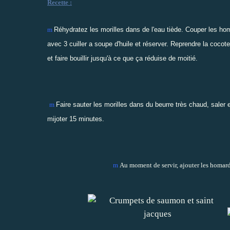
Recette :
m
Réhydratez les morilles dans de l'eau tiède
. Couper les ho
avec 3 cuiller a soupe d'huile et réserver. Reprendre la cocote
et faire bouillir jusqu'à ce que ça réduise de moitié.
m
Faire sauter les morilles dans du beurre très chaud, saler e
mijoter 15 minutes.
m
Au moment de servir, ajouter les homards