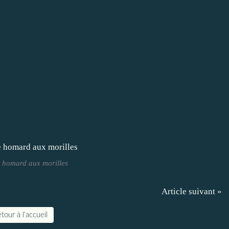
 homard aux morilles
Article suivant »
tour à l'accueil