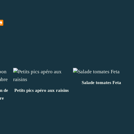
Salade tomates Feta
n de
Petits pics apéro aux raisins
re